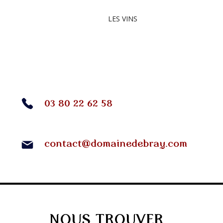
LES VINS
03 80 22 62 58
contact@domainedebray.com
NOUS TROUVER